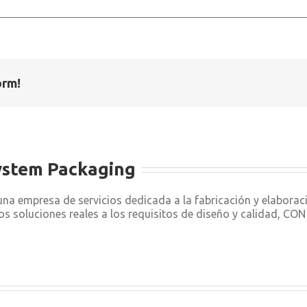
orm!
ystem Packaging
a empresa de servicios dedicada a la fabricación y elabora
os soluciones reales a los requisitos de diseño y calidad, C