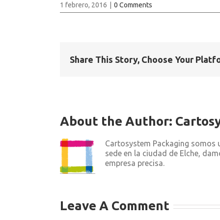
1 febrero, 2016
|
0 Comments
Share This Story, Choose Your Platf
About the Author:
Cartos
Cartosystem Packaging somos un
sede en la ciudad de Elche, dam
empresa precisa.
Leave A Comment