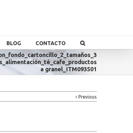
BLOG
CONTACTO
on_fondo_cartoncillo_2_tamaños_3
s_alimentación_té_cafe_productos
a granel_ITM093501
Previous