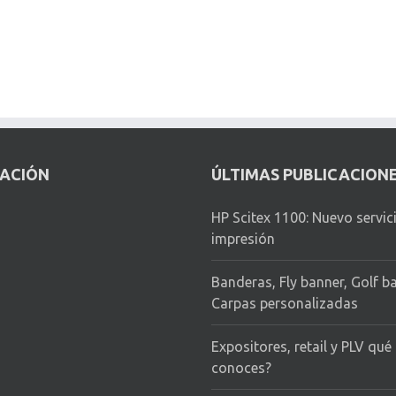
CACIÓN
ÚLTIMAS PUBLICACION
HP Scitex 1100: Nuevo servic
impresión
Banderas, Fly banner, Golf b
Carpas personalizadas
Expositores, retail y PLV qué
conoces?