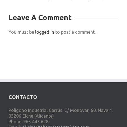
Leave A Comment
You must be
logged in
to post a comment.
CONTACTO
Polígono Industrial Carrús. C/ Monóvar, 60. Nave 4.
03206 Elche (Alicante)
Phone: 965 443 628