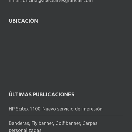
Email:
oficina@abeceartesgraficas.com
UBICACIÓN
ÚLTIMAS PUBLICACIONES
HP Scitex 1100: Nuevo servicio de impresión
Banderas, Fly banner, Golf banner, Carpas
personalizadas