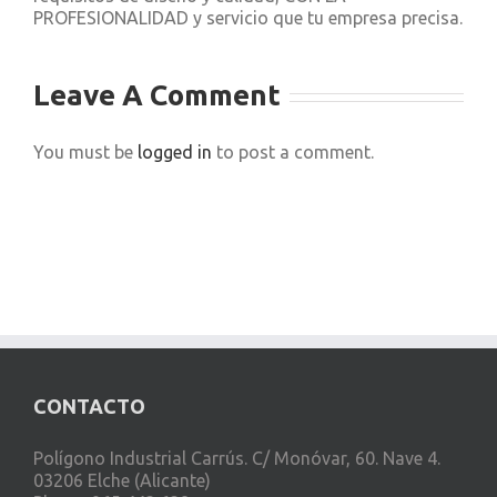
PROFESIONALIDAD y servicio que tu empresa precisa.
Leave A Comment
You must be
logged in
to post a comment.
CONTACTO
Polígono Industrial Carrús. C/ Monóvar, 60. Nave 4.
03206 Elche (Alicante)