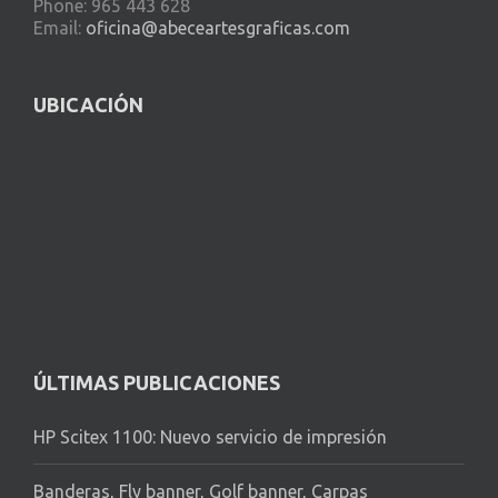
Phone: 965 443 628
Email:
oficina@abeceartesgraficas.com
UBICACIÓN
ÚLTIMAS PUBLICACIONES
HP Scitex 1100: Nuevo servicio de impresión
Banderas, Fly banner, Golf banner, Carpas