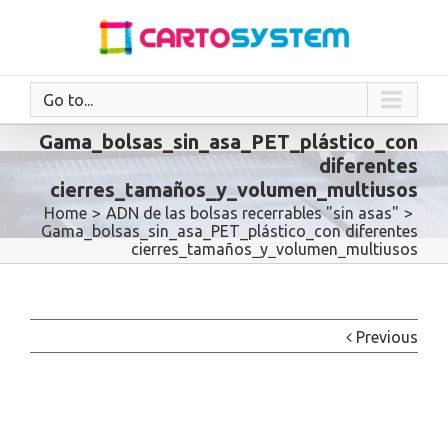
Go to...
Gama_bolsas_sin_asa_PET_plástico_con
diferentes
cierres_tamaños_y_volumen_multiusos
Home
>
ADN de las bolsas recerrables "sin asas"
>
Gama_bolsas_sin_asa_PET_plástico_con diferentes
cierres_tamaños_y_volumen_multiusos
Previous