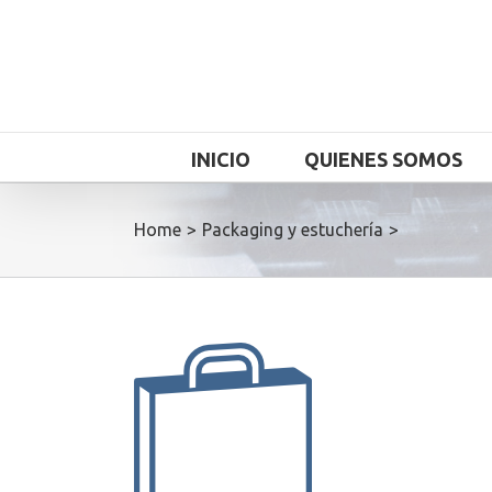
INICIO
QUIENES SOMOS
Home
>
Packaging y estuchería
>