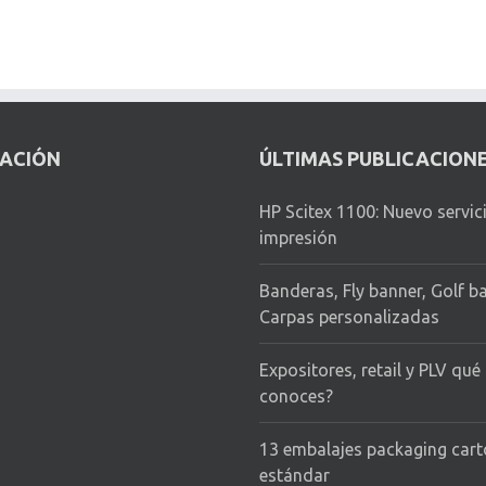
CACIÓN
ÚLTIMAS PUBLICACION
HP Scitex 1100: Nuevo servic
impresión
Banderas, Fly banner, Golf b
Carpas personalizadas
Expositores, retail y PLV qué
conoces?
13 embalajes packaging car
estándar