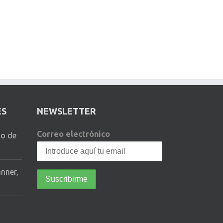
ES
NEWSLETTER
Correo electrónico
io de
anner,