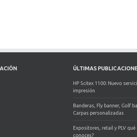
CACIÓN
ÚLTIMAS PUBLICACION
HP Scitex 1100: Nuevo servic
impresión
Banderas, Fly banner, Golf b
Carpas personalizadas
Expositores, retail y PLV qué
conoces?