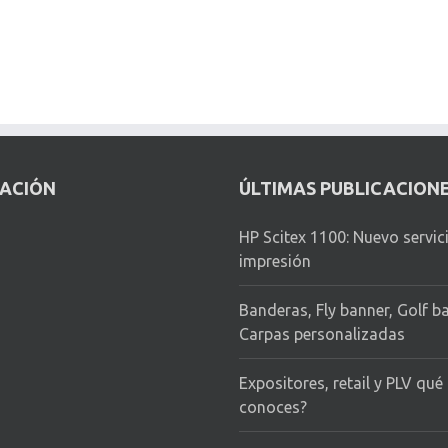
CACIÓN
ÚLTIMAS PUBLICACION
HP Scitex 1100: Nuevo servic
impresión
Banderas, Fly banner, Golf b
Carpas personalizadas
Expositores, retail y PLV qué
conoces?