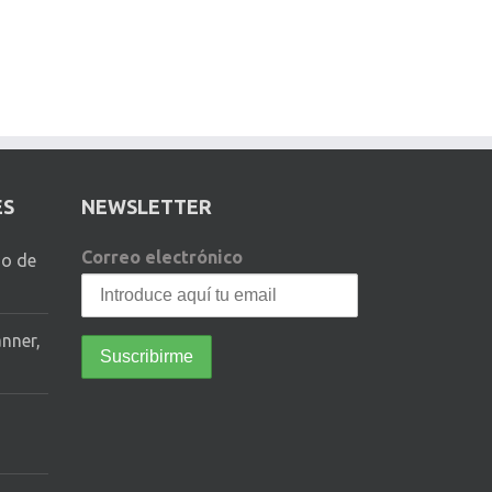
ES
NEWSLETTER
Correo electrónico
io de
anner,