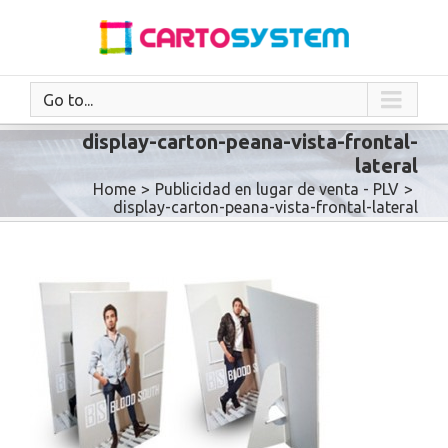
Go to...
display-carton-peana-vista-frontal-
lateral
Home
>
Publicidad en lugar de venta - PLV
>
display-carton-peana-vista-frontal-lateral