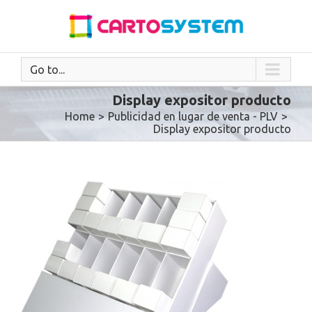
Go to...
Display expositor producto
Home
>
Publicidad en lugar de venta - PLV
>
Display expositor producto