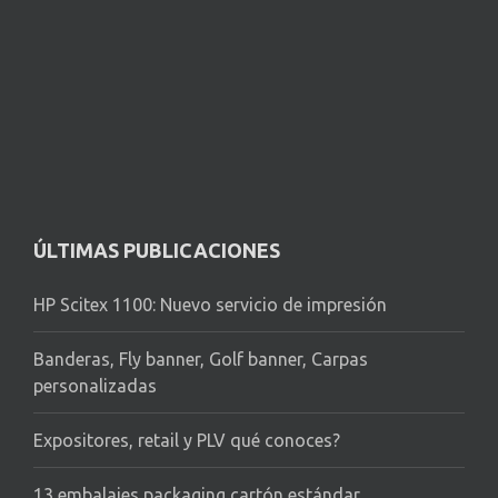
ÚLTIMAS PUBLICACIONES
HP Scitex 1100: Nuevo servicio de impresión
Banderas, Fly banner, Golf banner, Carpas
personalizadas
Expositores, retail y PLV qué conoces?
13 embalajes packaging cartón estándar