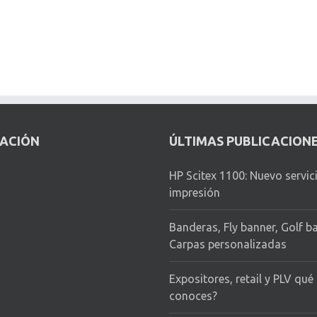
CACIÓN
ÚLTIMAS PUBLICACION
HP Scitex 1100: Nuevo servic
impresión
Banderas, Fly banner, Golf b
Carpas personalizadas
Expositores, retail y PLV qué
conoces?