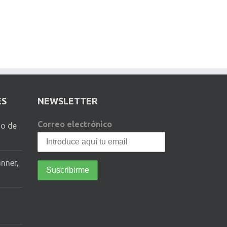
ES
NEWSLETTER
Correo electrónico
io de
anner,