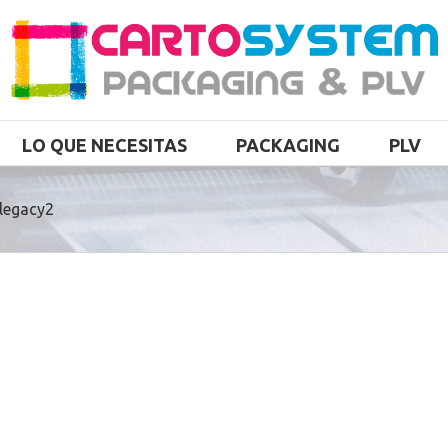
LO QUE NECESITAS
PACKAGING
PLV
legacy2