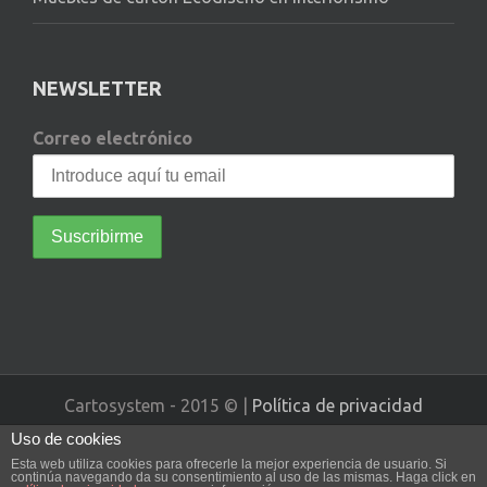
NEWSLETTER
Correo electrónico
Cartosystem - 2015 © |
Política de privacidad
Uso de cookies
Diseño web realizado por Vissanum
Esta web utiliza cookies para ofrecerle la mejor experiencia de usuario. Si
continúa navegando da su consentimiento al uso de las mismas. Haga click en