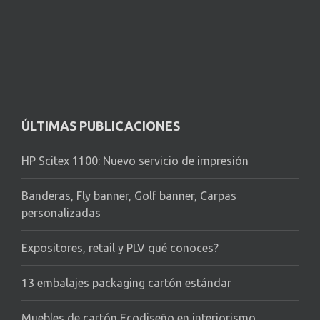
ÚLTIMAS PUBLICACIONES
HP Scitex 1100: Nuevo servicio de impresión
Banderas, Fly banner, Golf banner, Carpas
personalizadas
Expositores, retail y PLV qué conoces?
13 embalajes packaging cartón estándar
Muebles de cartón Ecodiseño en interiorismo