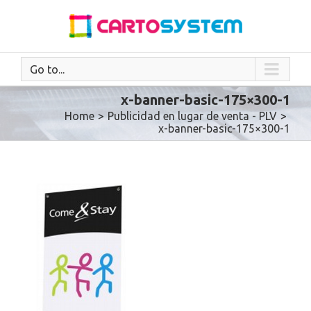
Go to...
x-banner-basic-175×300-1
Home
>
Publicidad en lugar de venta - PLV
>
x-banner-basic-175×300-1