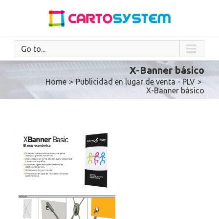
Go to...
X-Banner básico
Home
>
Publicidad en lugar de venta - PLV
>
X-Banner básico