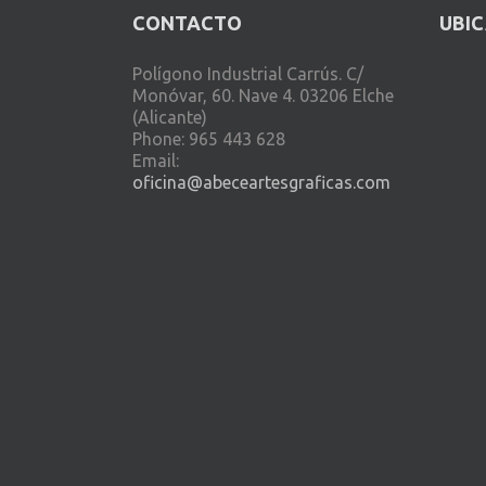
CONTACTO
UBI
Polígono Industrial Carrús. C/
Monóvar, 60. Nave 4. 03206 Elche
(Alicante)
Phone: 965 443 628
Email:
oficina@abeceartesgraficas.com