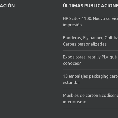
CACIÓN
ÚLTIMAS PUBLICACION
HP Scitex 1100: Nuevo servic
impresión
Banderas, Fly banner, Golf b
Carpas personalizadas
Expositores, retail y PLV qué
conoces?
13 embalajes packaging car
estándar
Muebles de cartón Ecodiseñ
interiorismo