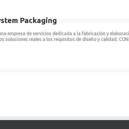
ystem Packaging
a empresa de servicios dedicada a la fabricación y elabora
os soluciones reales a los requisitos de diseño y calidad, C