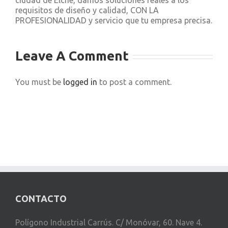
ciudad de Elche, damos soluciones reales a los
requisitos de diseño y calidad, CON LA
PROFESIONALIDAD y servicio que tu empresa precisa.
Leave A Comment
You must be
logged in
to post a comment.
CONTACTO
Polígono Industrial Carrús. C/ Monóvar, 60. Nave 4.