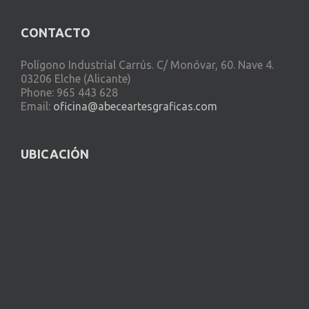
CONTACTO
Polígono Industrial Carrús. C/ Monóvar, 60. Nave 4.
03206 Elche (Alicante)
Phone: 965 443 628
Email:
oficina@abeceartesgraficas.com
UBICACIÓN