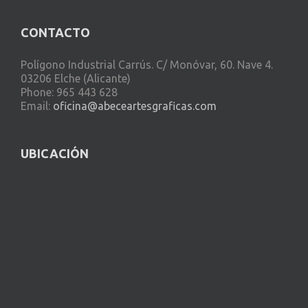
CONTACTO
Polígono Industrial Carrús. C/ Monóvar, 60. Nave 4.
03206 Elche (Alicante)
Phone: 965 443 628
Email:
oficina@abeceartesgraficas.com
UBICACIÓN