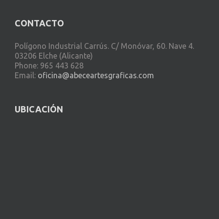
CONTACTO
Polígono Industrial Carrús. C/ Monóvar, 60. Nave 4.
03206 Elche (Alicante)
Phone: 965 443 628
Email:
oficina@abeceartesgraficas.com
UBICACIÓN