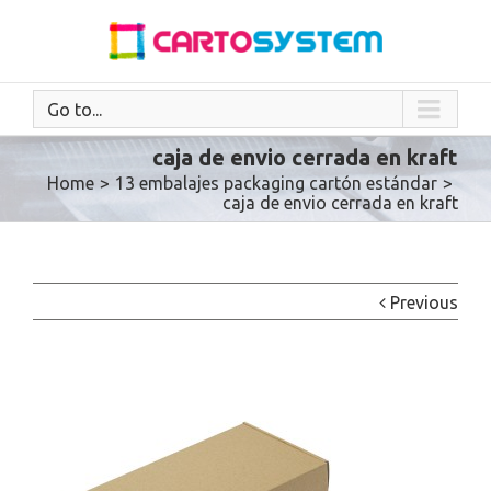
Go to...
caja de envio cerrada en kraft
Home
>
13 embalajes packaging cartón estándar
>
caja de envio cerrada en kraft
Previous