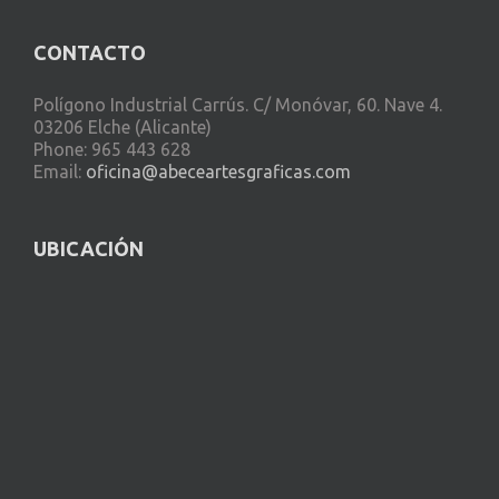
CONTACTO
Polígono Industrial Carrús. C/ Monóvar, 60. Nave 4.
03206 Elche (Alicante)
Phone: 965 443 628
Email:
oficina@abeceartesgraficas.com
UBICACIÓN