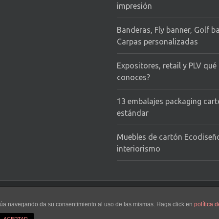
impresión
Banderas, Fly banner, Golf b
Carpas personalizadas
Expositores, retail y PLV qué
conoces?
13 embalajes packaging car
estándar
Muebles de cartón Ecodiseñ
interiorismo
d
tinúa navegando da su consentimiento al uso de las mismas. Haga click en
política d