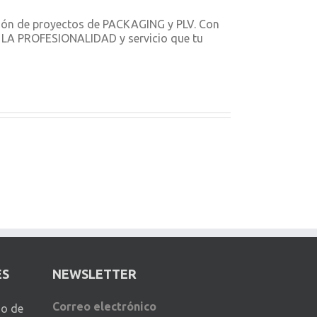
ción de proyectos de PACKAGING y PLV. Con
ON LA PROFESIONALIDAD y servicio que tu
ES
NEWSLETTER
Correo electrónico
io de