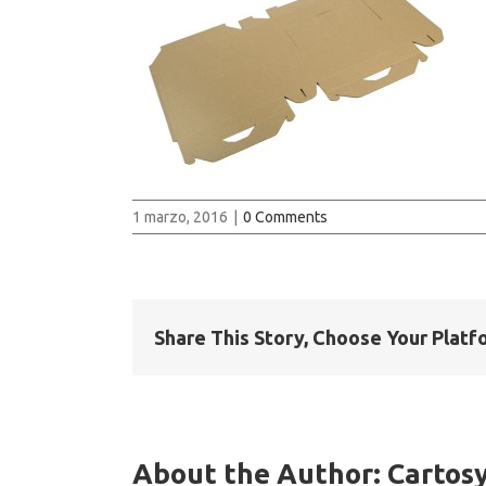
1 marzo, 2016
|
0 Comments
Share This Story, Choose Your Platf
About the Author:
Cartos