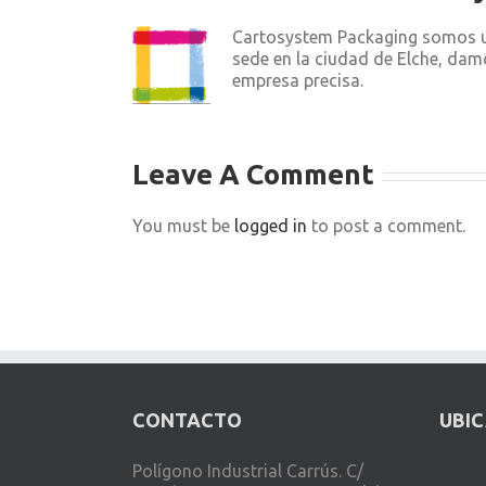
Cartosystem Packaging somos un
sede en la ciudad de Elche, dam
empresa precisa.
Leave A Comment
You must be
logged in
to post a comment.
CONTACTO
UBI
Polígono Industrial Carrús. C/