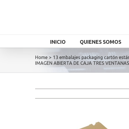
INICIO
QUIENES SOMOS
Home
>
13 embalajes packaging cartón está
IMAGEN ABIERTA DE CAJA TRES VENTANAS