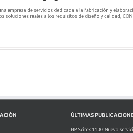
a empresa de servicios dedicada a la fabricación y elabora
os soluciones reales a los requisitos de diseño y calidad, C
CACIÓN
ÚLTIMAS PUBLICACION
HP Scitex 1100: Nuevo servic