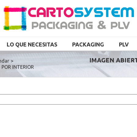
LO QUE NECESITAS
PACKAGING
PLV
IMAGEN ABIER
ndar
>
 POR INTERIOR