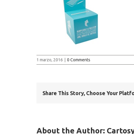
1 marzo, 2016
|
0 Comments
Share This Story, Choose Your Platf
About the Author:
Cartos