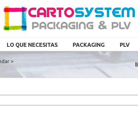
LO QUE NECESITAS
PACKAGING
PLV
ndar
>