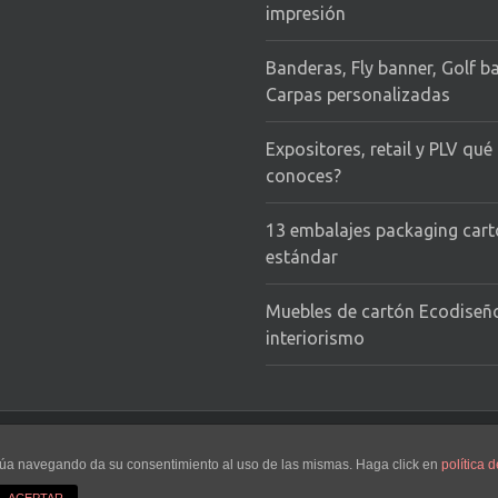
impresión
Banderas, Fly banner, Golf b
Carpas personalizadas
Expositores, retail y PLV qué
conoces?
13 embalajes packaging car
estándar
Muebles de cartón Ecodiseñ
interiorismo
d
tinúa navegando da su consentimiento al uso de las mismas. Haga click en
política d