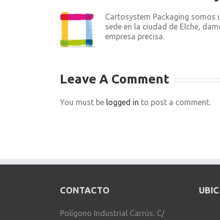
Cartosystem Packaging somos un
sede en la ciudad de Elche, dam
empresa precisa.
Leave A Comment
You must be
logged in
to post a comment.
CONTACTO
UBI
Polígono Industrial Carrús. C/