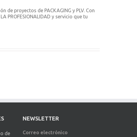
ción de proyectos de PACKAGING y PLV. Con
ON LA PROFESIONALIDAD y servicio que tu
ES
NEWSLETTER
Correo electrónico
io de