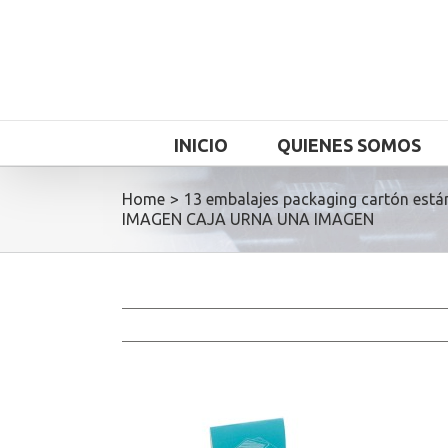
INICIO
QUIENES SOMOS
Home
>
13 embalajes packaging cartón está
IMAGEN CAJA URNA UNA IMAGEN