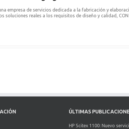
a empresa de servicios dedicada a la fabricación y elabora
os soluciones reales a los requisitos de diseño y calidad, C
CACIÓN
ÚLTIMAS PUBLICACION
HP Scitex 1100: Nuevo servic