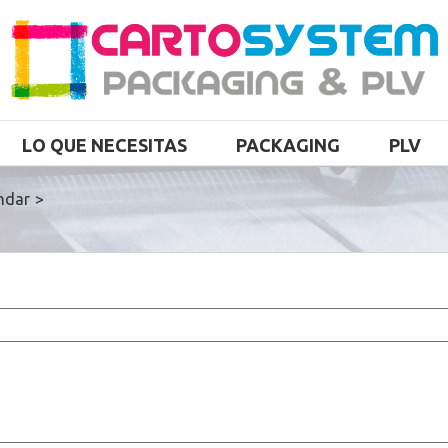
LO QUE NECESITAS
PACKAGING
PLV
ndar
>