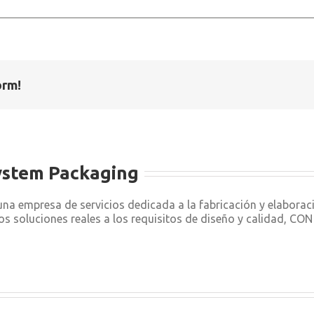
orm!
ystem Packaging
a empresa de servicios dedicada a la fabricación y elabora
os soluciones reales a los requisitos de diseño y calidad, C