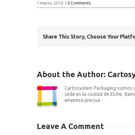
1 marzo, 2016
|
0 Comments
Share This Story, Choose Your Platf
About the Author:
Cartos
Cartosystem Packaging somos un
sede en la ciudad de Elche, dam
empresa precisa.
Leave A Comment