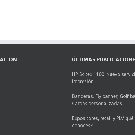
CACIÓN
ÚLTIMAS PUBLICACION
HP Scitex 1100: Nuevo servic
impresión
Banderas, Fly banner, Golf b
Carpas personalizadas
Expositores, retail y PLV qué
conoces?