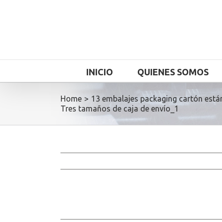
INICIO
QUIENES SOMOS
Home
>
13 embalajes packaging cartón está
Tres tamaños de caja de envío_1