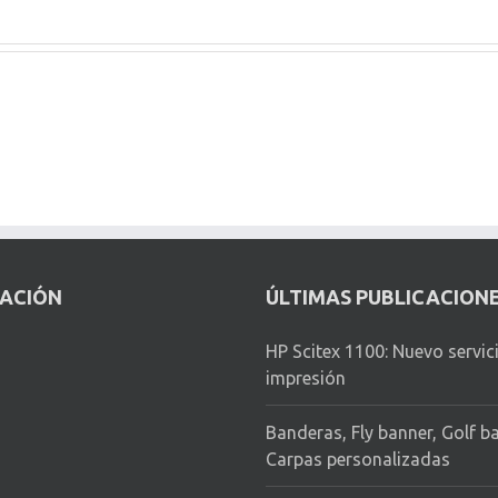
CACIÓN
ÚLTIMAS PUBLICACION
HP Scitex 1100: Nuevo servic
impresión
Banderas, Fly banner, Golf b
Carpas personalizadas