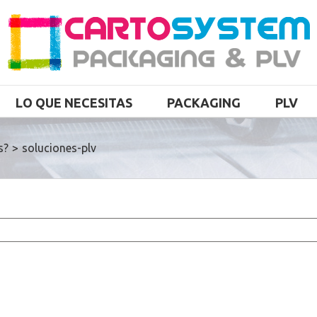
LO QUE NECESITAS
PACKAGING
PLV
s?
>
soluciones-plv