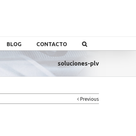
BLOG
CONTACTO
soluciones-plv
Previous