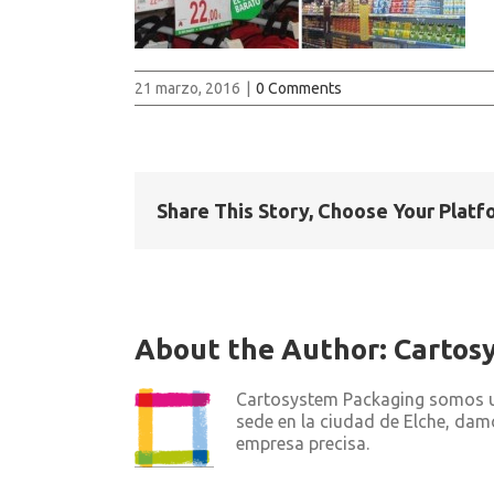
21 marzo, 2016
|
0 Comments
Share This Story, Choose Your Platf
About the Author:
Cartos
Cartosystem Packaging somos un
sede en la ciudad de Elche, dam
empresa precisa.