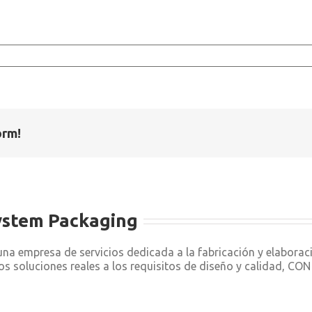
orm!
ystem Packaging
a empresa de servicios dedicada a la fabricación y elabora
os soluciones reales a los requisitos de diseño y calidad, C