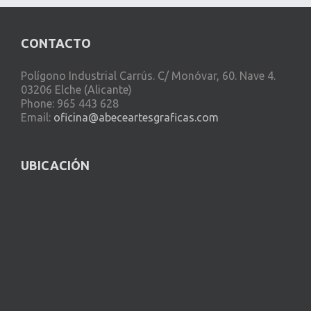
CONTACTO
Polígono Industrial Carrús. C/ Monóvar, 60. Nave 4.
03206 Elche (Alicante)
Phone: 965 443 628
Email:
oficina@abeceartesgraficas.com
UBICACIÓN