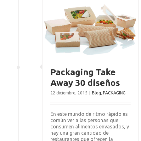
ke Away 30
os
AGING
Packaging Take
Away 30 diseños
22 diciembre, 2015
|
Blog
,
PACKAGING
En este mundo de ritmo rápido es
común ver a las personas que
consumen alimentos envasados, y
hay una gran cantidad de
restaurantes que ofrecen la