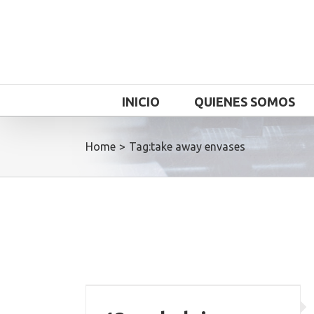
INICIO
QUIENES SOMOS
Home
>
Tag:
take away envases