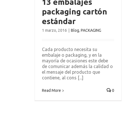
13 embalajes
packaging
packaging cartón
ándar
estándar
GING
1 marzo, 2016
|
Blog
,
PACKAGING
Cada producto necesita su
embalaje o packaging, y en la
mayoría de ocasiones este debe
de comunicar además la calidad o
el mensaje del producto que
contiene, al cons [...]
Read More
0