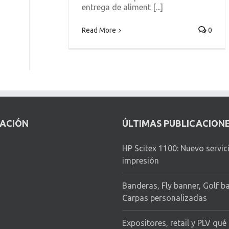
entrega de aliment [...]
Read More
0
CACIÓN
ÚLTIMAS PUBLICACION
HP Scitex 1100: Nuevo servic
impresión
Banderas, Fly banner, Golf b
Carpas personalizadas
Expositores, retail y PLV qué