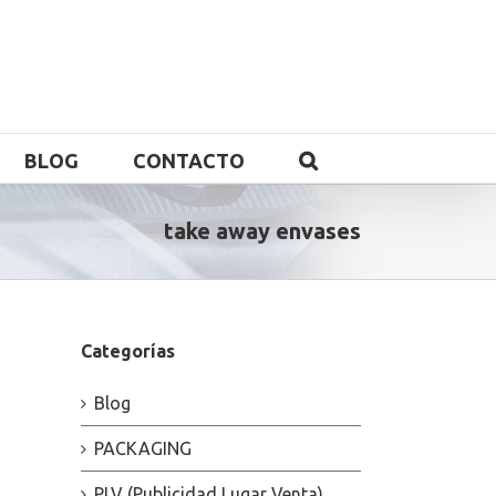
BLOG
CONTACTO
take away envases
Categorías
Blog
PACKAGING
PLV (Publicidad Lugar Venta)