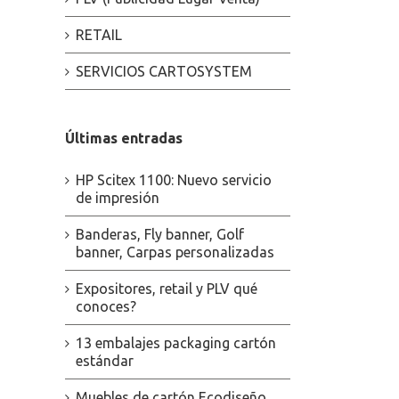
RETAIL
SERVICIOS CARTOSYSTEM
Últimas entradas
HP Scitex 1100: Nuevo servicio
de impresión
Banderas, Fly banner, Golf
banner, Carpas personalizadas
Expositores, retail y PLV qué
conoces?
13 embalajes packaging cartón
estándar
Muebles de cartón Ecodiseño