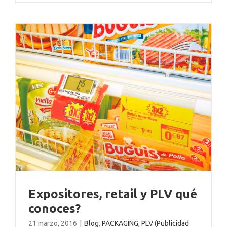
?
Expositores, retail y PLV qué
conoces?
21 marzo, 2016
|
Blog
,
PACKAGING
,
PLV (Publicidad